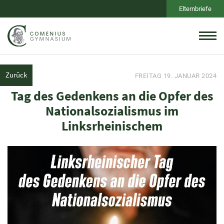
Elternbriefe
Zurück
FREITAG 19. JANUAR 2024
Tag des Gedenkens an die Opfer des
Nationalsozialismus im
Linksrheinischem