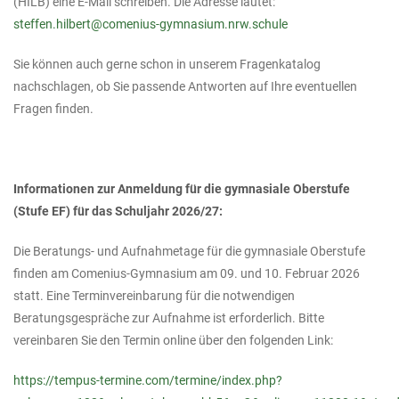
(HILB) eine E-Mail schreiben. Die Adresse lautet:
steffen.hilbert@comenius-gymnasium.nrw.schule
Sie können auch gerne schon in unserem Fragenkatalog
nachschlagen, ob Sie passende Antworten auf Ihre eventuellen
Fragen finden.
Informationen zur Anmeldung für die gymnasiale Oberstufe
(Stufe EF) für das Schuljahr 2026/27:
Die Beratungs- und Aufnahmetage für die gymnasiale Oberstufe
finden am Comenius-Gymnasium am 09. und 10. Februar 2026
statt. Eine Terminvereinbarung für die notwendigen
Beratungsgespräche zur Aufnahme ist erforderlich. Bitte
vereinbaren Sie den Termin online über den folgenden Link:
https://tempus-termine.com/termine/index.php?