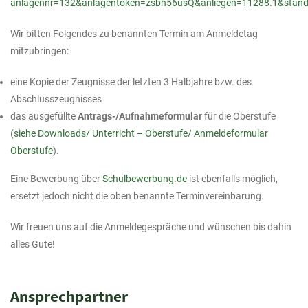
anlagennr=132&anlagentoken=zsbh56usQ&anliegen=11288.1&stan
Wir bitten Folgendes zu benannten Termin am Anmeldetag
mitzubringen:
eine Kopie der Zeugnisse der letzten 3 Halbjahre bzw. des
Abschlusszeugnisses
das ausgefüllte
Antrags-/Aufnahmeformular
für die Oberstufe
(
siehe Downloads/ Unterricht – Oberstufe/ Anmeldeformular
Oberstufe
).
Eine Bewerbung über
Schulbewerbung.de
ist ebenfalls möglich,
ersetzt jedoch nicht die oben benannte Terminvereinbarung.
Wir freuen uns auf die Anmeldegespräche und wünschen bis dahin
alles Gute!
Ansprechpartner