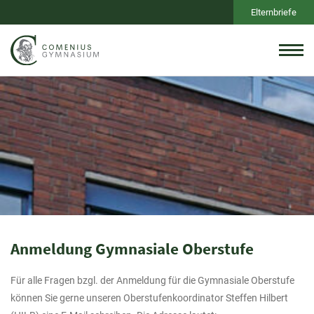
Elternbriefe
Anmeldung Gymnasiale Oberstufe
Für alle Fragen bzgl. der Anmeldung für die Gymnasiale Oberstufe
können Sie gerne unseren Oberstufenkoordinator Steffen Hilbert