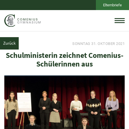
Elternbriefe
Zurück
SONNTAG 31. OKTOBER 2021
Schulministerin zeichnet Comenius-
Schülerinnen aus