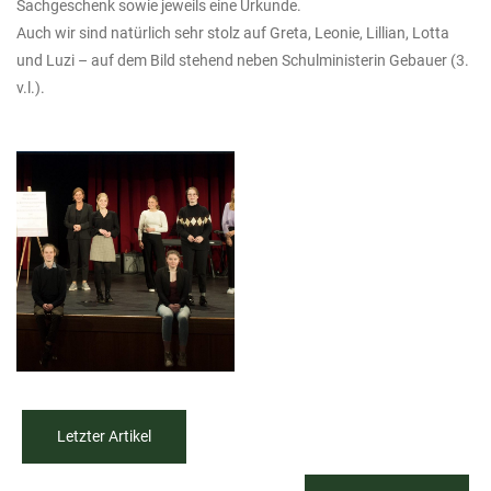
Sachgeschenk sowie jeweils eine Urkunde.
Auch wir sind natürlich sehr stolz auf Greta, Leonie, Lillian, Lotta
und Luzi – auf dem Bild stehend neben Schulministerin Gebauer (3.
v.l.).
Letzter Artikel