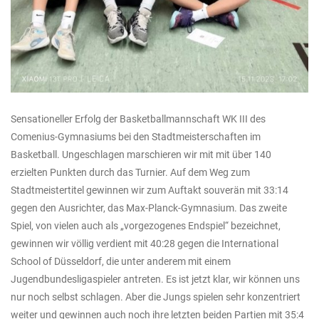
Sensationeller Erfolg der Basketballmannschaft WK III des
Comenius-Gymnasiums bei den Stadtmeisterschaften im
Basketball. Ungeschlagen marschieren wir mit mit über 140
erzielten Punkten durch das Turnier. Auf dem Weg zum
Stadtmeistertitel gewinnen wir zum Auftakt souverän mit 33:14
gegen den Ausrichter, das Max-Planck-Gymnasium. Das zweite
Spiel, von vielen auch als „vorgezogenes Endspiel“ bezeichnet,
gewinnen wir völlig verdient mit 40:28 gegen die International
School of Düsseldorf, die unter anderem mit einem
Jugendbundesligaspieler antreten. Es ist jetzt klar, wir können uns
nur noch selbst schlagen. Aber die Jungs spielen sehr konzentriert
weiter und gewinnen auch noch ihre letzten beiden Partien mit 35:4