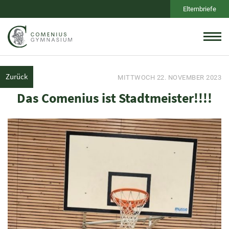
Elternbriefe
Zurück
MITTWOCH 22. NOVEMBER 2023
Das Comenius ist Stadtmeister!!!!