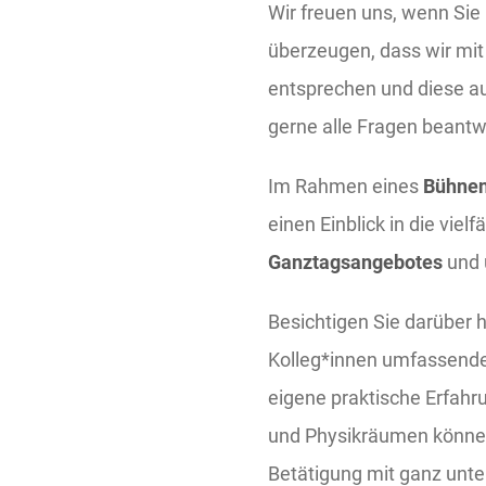
Wir freuen uns, wenn Si
überzeugen, dass wir mit
entsprechen und diese au
gerne alle Fragen beant
Im Rahmen eines
Bühne
einen Einblick in die vie
Ganztagsangebotes
und 
Besichtigen Sie darüber 
Kolleg*innen umfassende 
eigene praktische Erfahr
und Physikräumen können 
Betätigung mit ganz unte