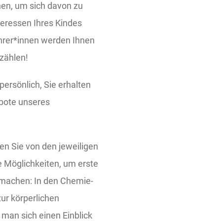
en, um sich davon zu
eressen Ihres Kindes
ehrer*innen werden Ihnen
zählen!
persönlich, Sie erhalten
ebote unseres
ten Sie von den jeweiligen
e Möglichkeiten, um erste
 machen: In den Chemie-
ur körperlichen
 man sich einen Einblick