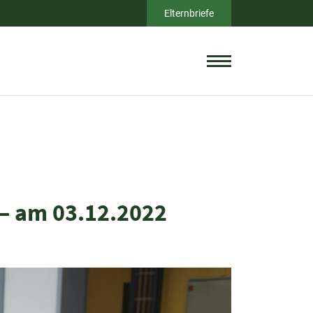
Elternbriefe
– am 03.12.2022