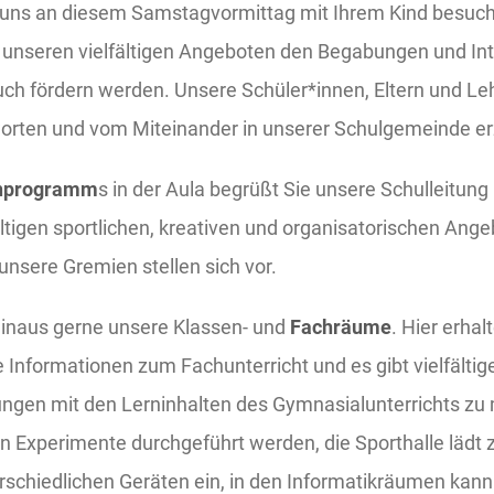
e uns an diesem Samstagvormittag mit Ihrem Kind besuch
 unseren vielfältigen Angeboten den Begabungen und Int
ch fördern werden. Unsere Schüler*innen, Eltern und L
worten und vom Miteinander in unserer Schulgemeinde er
nprogramm
s in der Aula begrüßt Sie unsere Schulleitung 
lfältigen sportlichen, kreativen und organisatorischen Ang
unsere Gremien stellen sich vor.
hinaus gerne unsere Klassen- und
Fachräume
. Hier erhal
Informationen zum Fachunterricht und es gibt vielfältig
ungen mit den Lerninhalten des Gymnasialunterrichts zu
Experimente durchgeführt werden, die Sporthalle lädt z
rschiedlichen Geräten ein, in den Informatikräumen kann