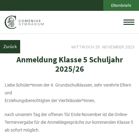
Elternbriefe
Zurück
MITTWOCH 29. NOVEMBER 2023
Anmeldung Klasse 5 Schuljahr
2025/26
Liebe Schüler*innen der 4. Grundschulklassen, sehr verehrte Eltern
und
Erziehungsberechtigten der Viertklässler*innen,
nach unserem Tag der offenen Tür Ende November ist die Online-
Terminvergabe für die Anmeldegespräche zur kommenden Klasse 5
ab sofort möglich.