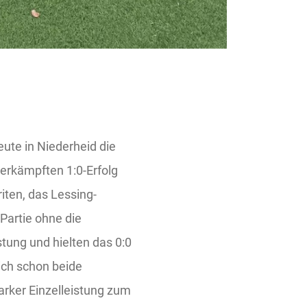
ute in Niederheid die
rkämpften 1:0-Erfolg
ten, das Lessing-
Partie ohne die
ung und hielten das 0:0
sich schon beide
arker Einzelleistung zum