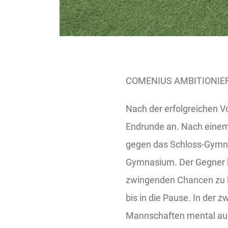
COMENIUS AMBITIONIE
Nach der erfolgreichen V
Endrunde an. Nach einem
gegen das Schloss-Gymna
Gymnasium. Der Gegner ha
zwingenden Chancen zu h
bis in die Pause. In der 
Mannschaften mental auf d