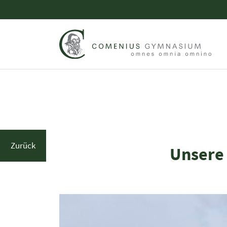
Zurück
Unsere 