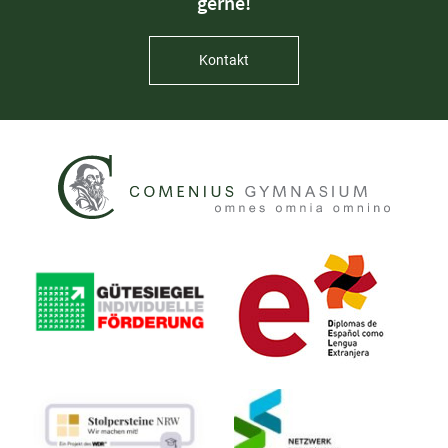
gerne!
Kontakt