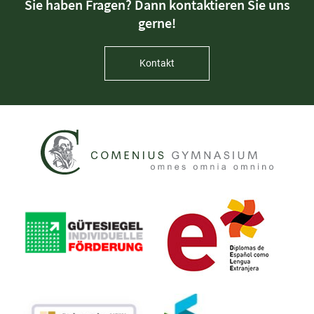
Sie haben Fragen? Dann kontaktieren Sie uns
gerne!
Kontakt