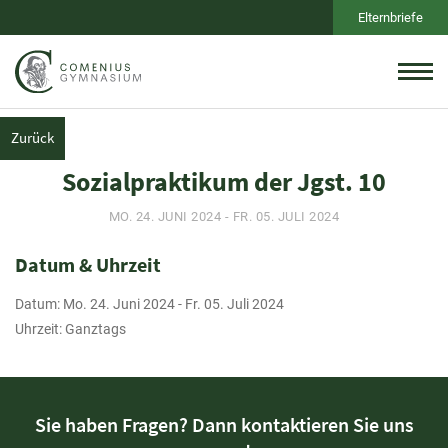
Elternbriefe
Zurück
Sozialpraktikum der Jgst. 10
MO. 24. JUNI 2024 - FR. 05. JULI 2024
Datum & Uhrzeit
Datum: Mo. 24. Juni 2024 - Fr. 05. Juli 2024
Uhrzeit: Ganztags
Sie haben Fragen? Dann kontaktieren Sie uns