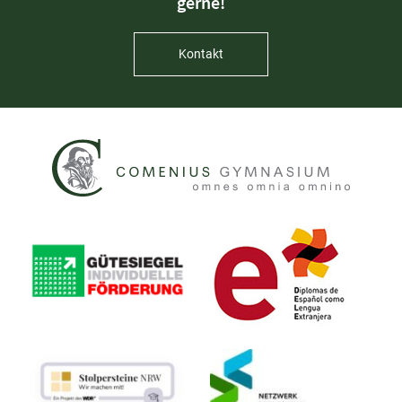
gerne!
Kontakt