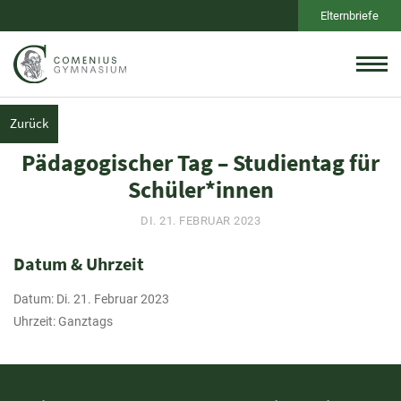
Elternbriefe
Zurück
Pädagogischer Tag – Studientag für
Schüler*innen
DI. 21. FEBRUAR 2023
Datum & Uhrzeit
Datum: Di. 21. Februar 2023
Uhrzeit: Ganztags