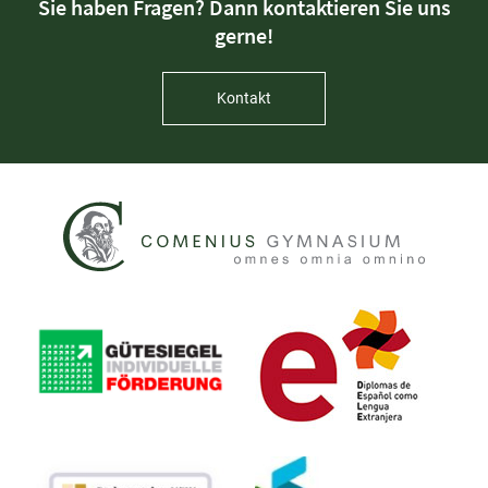
Sie haben Fragen? Dann kontaktieren Sie uns
gerne!
Kontakt