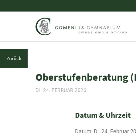
Zurück
Oberstufenberatung (
DI. 24. FEBRUAR 2026
Datum & Uhrzeit
Datum: Di. 24. Februar 2