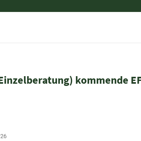
Einzelberatung) kommende EF 
026