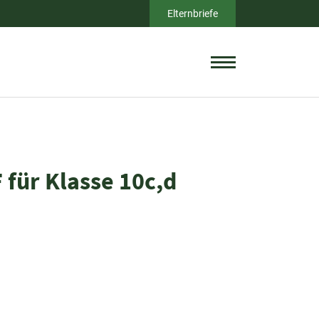
Elternbriefe
für Klasse 10c,d