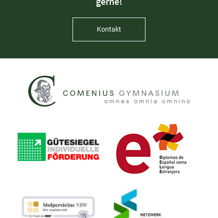
gerne!
Kontakt