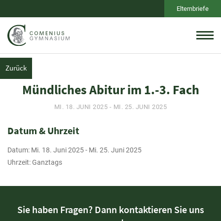
Elternbriefe
Zurück
Mündliches Abitur im 1.-3. Fach
MI. 18. JUNI 2025 - MI. 25. JUNI 2025
Datum & Uhrzeit
Datum: Mi. 18. Juni 2025 - Mi. 25. Juni 2025
Uhrzeit: Ganztags
Sie haben Fragen? Dann kontaktieren Sie uns