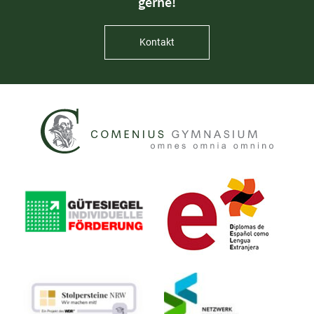
gerne!
Kontakt