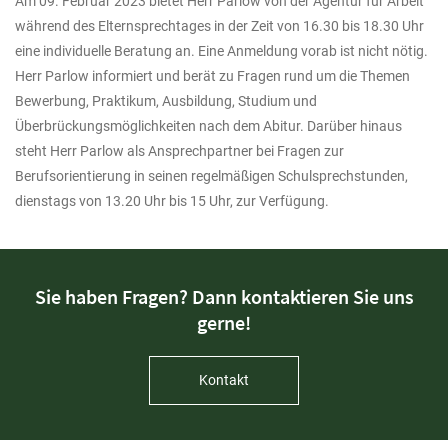
Am 09. Februar 2023 bietet Herr Parlow von der Agentur für Arbeit
während des Elternsprechtages in der Zeit von 16.30 bis 18.30 Uhr
eine individuelle Beratung an. Eine Anmeldung vorab ist nicht nötig.
Herr Parlow informiert und berät zu Fragen rund um die Themen
Bewerbung, Praktikum, Ausbildung, Studium und
Überbrückungsmöglichkeiten nach dem Abitur. Darüber hinaus
steht Herr Parlow als Ansprechpartner bei Fragen zur
Berufsorientierung in seinen regelmäßigen Schulsprechstunden,
dienstags von 13.20 Uhr bis 15 Uhr, zur Verfügung.
Sie haben Fragen? Dann kontaktieren Sie uns
gerne!
Kontakt