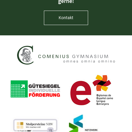
gerne!
Kontakt