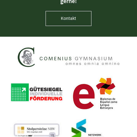
gerne!
Kontakt