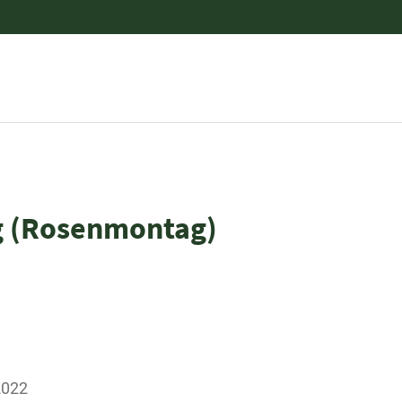
g (Rosenmontag)
2022