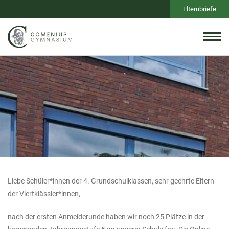
Elternbriefe
Liebe Schüler*innen der 4. Grundschulklassen, sehr geehrte Eltern
der Viertklässler*innen,
nach der ersten Anmelderunde haben wir noch 25 Plätze in der