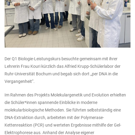
Der Q1 Biologie-Leistungskurs besuchte gemeinsam mit ihrer
Lehrerin Frau Kouri kürzlich das Alfried Krupp-Schülerlabor der
Ruhr-Universität Bochum und begab sich dort „per DNA in die
Vergangenheit“.
Im Rahmen des Projekts Molekulargenetik und Evolution erhielten
die Schüler*innen spannende Einblicke in moderne
molekularbiologische Methoden. Sie führten selbstständig eine
DNA-Extraktion durch, arbeiteten mit der Polymerase-
Kettenreaktion (PCR) und werteten Ergebnisse mithilfe der Gel-
Elektrophorese aus. Anhand der Analyse eigener