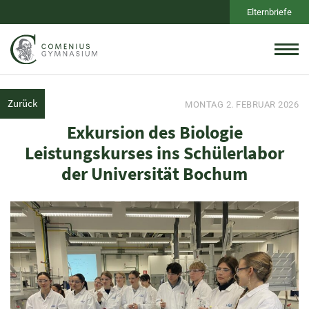
Elternbriefe
Zurück
MONTAG 2. FEBRUAR 2026
Exkursion des Biologie
Leistungskurses ins Schülerlabor
der Universität Bochum