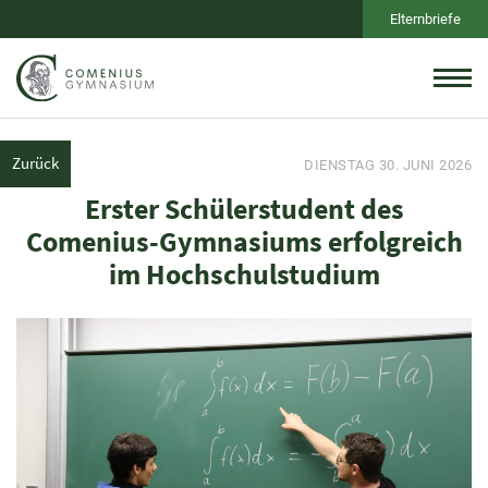
Elternbriefe
Zurück
DIENSTAG 30. JUNI 2026
Erster Schülerstudent des
Comenius-Gymnasiums erfolgreich
im Hochschulstudium