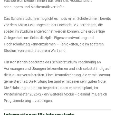
Fachbereich Medien initiiert hat. Sein Ziel: Hochschulluft
schnuppern und Mathematik vertiefen.
Das Schülerstudium ermöglicht es motivierten Schüler:innen, bereits
vor dem Abitur Leistungen an der Hochschule zu erbringen, die
später im Studium angerechnet werden können. Eine großartige
Gelegenheit, um Selbstdisziplin, Eigenverantwortung und
Hochschulalltag kennenzulernen – Fähigkeiten, die im späteren
Studium von unschätzbarem Wert sind.
Für Konstantin bedeutete das Schülerstudium, regelmäßig an
Vorlesungen und Übungen teilzunehmen und sich selbstständig auf
die Klausur vorzubereiten. Eine Herausforderung, die er mit Bravour
gemeistert hat: Die Prüfung bestand er mit einer sehr guten Note.
Die Erfahrung hat ihn so begeistert, dass er bereits plant, im
Wintersemester 2026/27 ein weiteres Modul – diesmal im Bereich
Programmierung – zu belegen.
Informationen für Interessierte