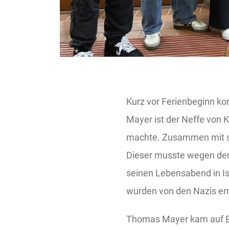
Kurz vor Ferienbeginn k
Mayer ist der Neffe von K
machte. Zusammen mit s
Dieser musste wegen der 
seinen Lebensabend in Isr
wurden von den Nazis er
Thomas Mayer kam auf E