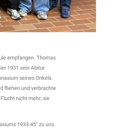
chule empfangen. Thomas
ier 1931 sein Abitur
nasium seines Onkels.
d fliehen und verbrachte
Flucht nicht mehr; sie
siums 1933-45” zu uns.