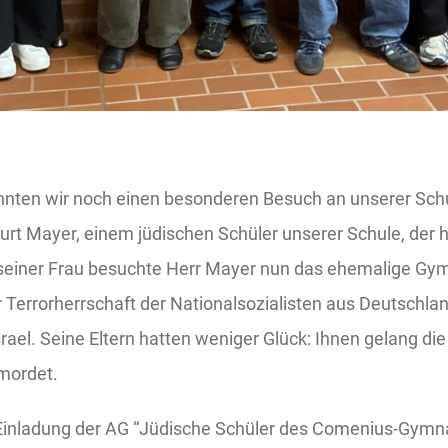
onnten wir noch einen besonderen Besuch an unserer S
urt Mayer, einem jüdischen Schüler unserer Schule, der h
einer Frau besuchte Herr Mayer nun das ehemalige Gym
Terrorherrschaft der Nationalsozialisten aus Deutschlan
ael. Seine Eltern hatten weniger Glück: Ihnen gelang die 
mordet.
inladung der AG “Jüdische Schüler des Comenius-Gymna