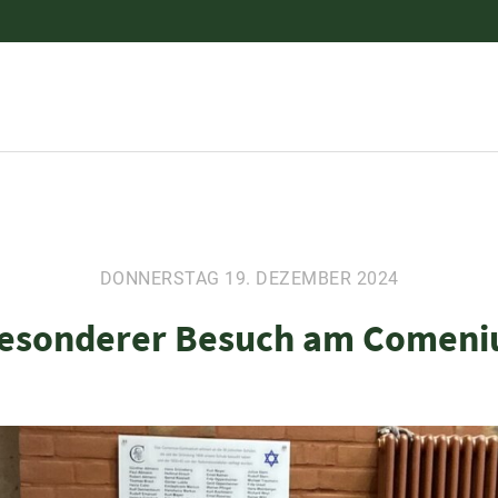
DONNERSTAG 19. DEZEMBER 2024
esonderer Besuch am Comeni