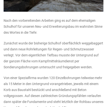
Nach den vorbereitenden Arbeiten ging es auf dem ehemaligen
Schulhof für unseren Neu- und Erweiterungsbau im wahrsten Sinne
des Wortes in die Tiefe:
Zunächst wurde der bisherige Schulhof oberflächlich weggebaggert
und dann neue Rohrleitungen für Regen- und Schmutzwasser
verlegt. Vor dem eigentlichen Tiefbau musste der Untergrund auf
der ganzen Fläche vom Kampfmittelräumdienst per
Sondierungsbohrungen untersucht und freigegeben werden.
Von einer Spezialfirma wurden 120 Einzelbohrungen teilweise mehr
als 15 Meter in den Untergrund vorangetrieben, jeweils mit einem
Korb aus Baustahl bestückt und anschließend mit Beton
vollgegossen. Auf diesen zahlreichen Gründungspfählen verlaufen
dann später die Fundamente und steht letztlich der Rohbau unseres