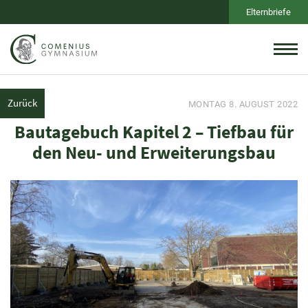
Elternbriefe
Zurück
MONTAG 8. AUGUST 2022
Bautagebuch Kapitel 2 – Tiefbau für
den Neu- und Erweiterungsbau