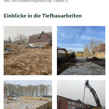
Neu- und Erweiterungsbaus (vgl. Kapitel 5).
Einblicke in die Tiefbauarbeiten