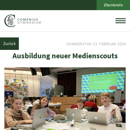
Elternbriefe
Zurück
DONNERSTAG 22. FEBRUAR 2024
Ausbildung neuer Medienscouts